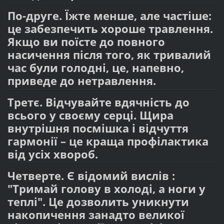
По-друге. Їжте менше, але частіше:
це забезпечить хороше травлення.
Якщо ви поїсте до повного
насичення після того, як тривалий
час були голодні, це, напевно,
приведе до нетравлення.
Третє. Відчувайте вдячність до
всього у своєму серці. Щира
внутрішня посмішка і відчуття
гармонії – це краща профілактика
від усіх хвороб.
Четверте. Є відомий вислів :
"Тримай голову в холоді, а ноги у
теплі". Це дозволить уникнути
накопичення занадто великої