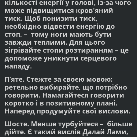
кількості енергії у голові, із-за чого
може підвищитися кров'яний
тиск. Щоб понизити тиск,
необхідно відвести енергію до
стоп, – тому ноги мають бути
завжди теплими. Для цього
зігрівайте стопи розтиранням – це
допоможе уникнути серцевого
нападу.
П’яте. Стежте за своєю мовою:
ретельно вибирайте, що потрібно
говорити. Намагайтеся говорити
коротко і в позитивному плані.
Наперед продумуйте свої вислови.
Шосте. Менше турбуйтеся – більше
дійте. Є такий вислів Далай Лами,