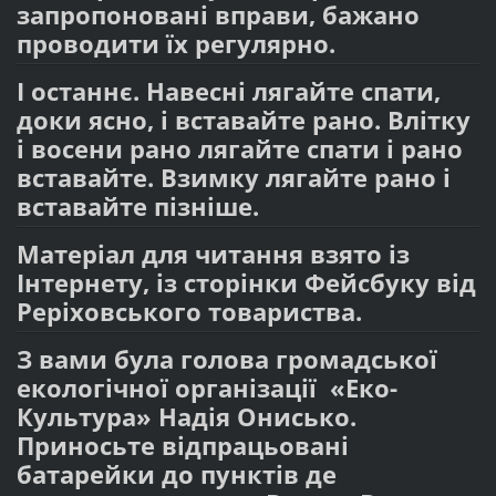
запропоновані вправи, бажано
проводити їх регулярно.
І останнє. Навесні лягайте спати,
доки ясно, і вставайте рано. Влітку
і восени рано лягайте спати і рано
вставайте. Взимку лягайте рано і
вставайте пізніше.
Матеріал для читання взято із
Інтернету, із сторінки Фейсбуку від
Реріховського товариства.
З вами була голова громадської
екологічної організації «Еко-
Культура» Надія Онисько.
Приносьте відпрацьовані
батарейки до пунктів де