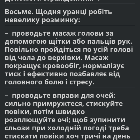
Восьме. Щодня уранці робіть
невелику розминку:
– проводьте масаж голови за
допомогою щітки або пальців рук.
Повільно пройдіться по усій голові
від чола до верхівки. Масаж
покращує кровообіг, нормалізує
тиск і ефективно позбавляє від
головного болю і стресу.
– проводьте вправи для очей:
сильно примружтеся, стискуйте
повіки, потім швидко
розплющуйте очі; щоб зупинити
сльози при холодній погоді треба
стискати повіки хоч тричі на день