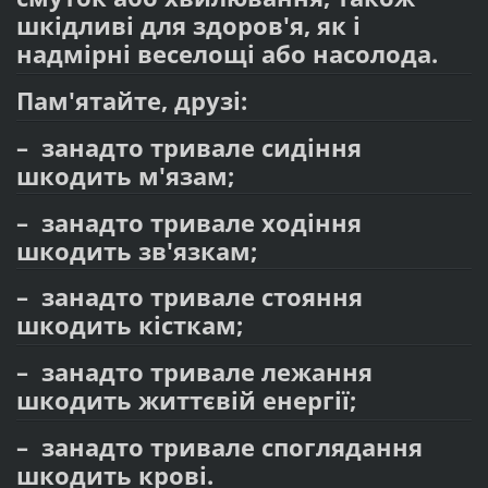
шкідливі для здоров'я, як і
надмірні веселощі або насолода.
Пам'ятайте, друзі:
– занадто тривале сидіння
шкодить м'язам;
– занадто тривале ходіння
шкодить зв'язкам;
– занадто тривале стояння
шкодить кісткам;
– занадто тривале лежання
шкодить життєвій енергії;
– занадто тривале споглядання
шкодить крові.