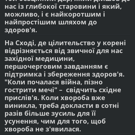
нас із глибокої старовини і який,
можливо, і є найкоротшим і
найпростішим шляхом до
здоров'я.
На Сході, де цілительство у корені
відрізняється від звичної для нас
західної медицини,
першочерговим завданням є
підтримка і збереження здоров'я.
"Коли почалася війна, пізно
гострити мечі" – свідчить східне
прислів'я. Коли хвороба вже
виникла, треба докласти в сотні
разів більше зусиль для її
усунення, чим для того, щоб
хвороба не з'явилася.